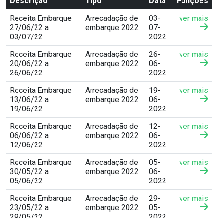
Descrição
Tipo
Data
Funções
Receita Embarque
Arrecadação de
03-
ver mais
27/06/22 a
embarque 2022
07-
03/07/22
2022
Receita Embarque
Arrecadação de
26-
ver mais
20/06/22 a
embarque 2022
06-
26/06/22
2022
Receita Embarque
Arrecadação de
19-
ver mais
13/06/22 a
embarque 2022
06-
19/06/22
2022
Receita Embarque
Arrecadação de
12-
ver mais
06/06/22 a
embarque 2022
06-
12/06/22
2022
Receita Embarque
Arrecadação de
05-
ver mais
30/05/22 a
embarque 2022
06-
05/06/22
2022
Receita Embarque
Arrecadação de
29-
ver mais
23/05/22 a
embarque 2022
05-
29/05/22
2022