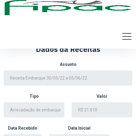
Dados da Receitas
Assunto
Tipo
Valor
Data Recebido
Data Inicial