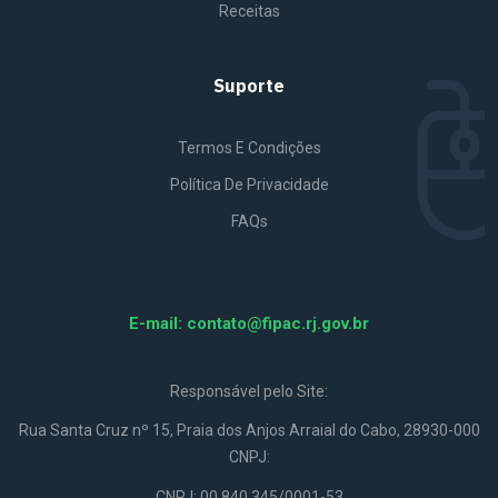
Receitas
Suporte
Termos E Condições
Política De Privacidade
FAQs
E-mail:
contato@fipac.rj.gov.br
Responsável pelo Site:
Rua Santa Cruz nº 15, Praia dos Anjos Arraial do Cabo, 28930-000
CNPJ:
CNPJ: 00.840.345/0001-53