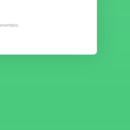
omentário.