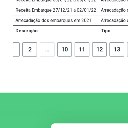
Receita Embarque 27/12/21 a 02/01/22
Arrecadação
Arrecadação dos embarques em 2021
Arrecadação
Descrição
Tipo
1
2
...
10
11
12
13