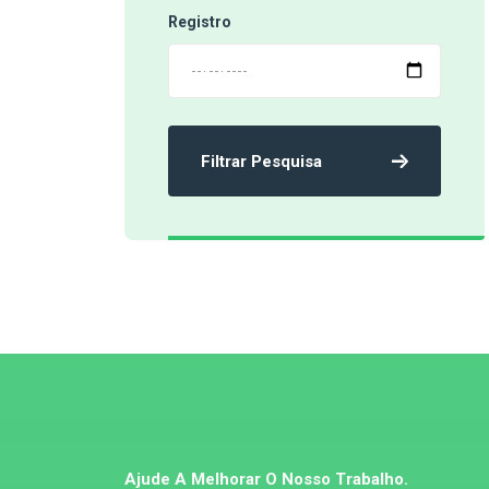
Registro
Filtrar Pesquisa
‹
Ajude A Melhorar O Nosso Trabalho.