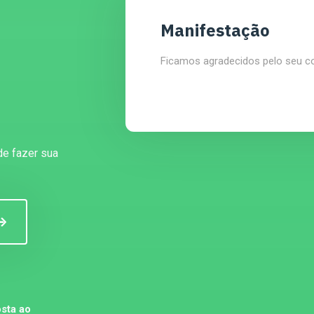
Manifestação
Ficamos agradecidos pelo seu c
de fazer sua
sta ao