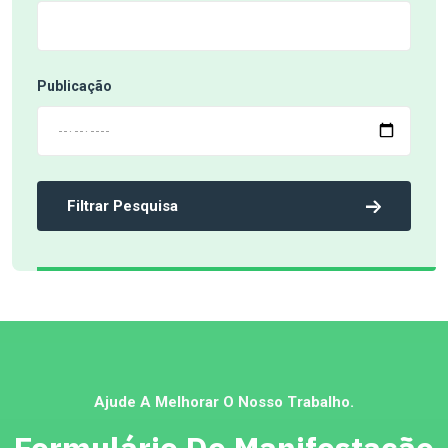
Publicação
Filtrar Pesquisa
Ajude A Melhorar O Nosso Trabalho.