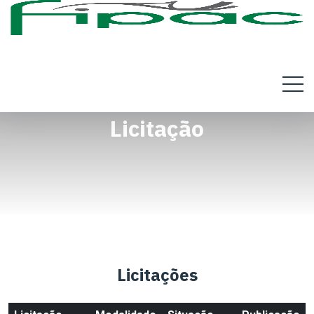
Licitação
Licitações