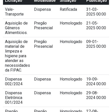
Licitação
Modalidade
Situação
Publicação
Vale-
Dispensa
Ratificada
31-03-
Transporte
2025 00:00
Aquisição de
Pregão
Homologado
21-05-
Gêneros
Presencial
2025 00:00
Alimentícios.
Aquisição de
Pregão
Homologado
09-01-
material de
Presencial
2025 00:00
limpeza e
higiene para
atender as
necessidades
da FIPAC.
Dispensa
Dispensa
Homologado
19-09-
002/2024
2024 00:00
Dispensa
Dispensa
Homologado
29-08-
Eletrônica
2024 00:00
001/2024
Pregão
Pregão
Homologado
27-08-