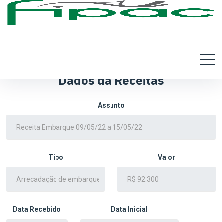
Dados da Receitas
Assunto
Tipo
Valor
Data Recebido
Data Inicial