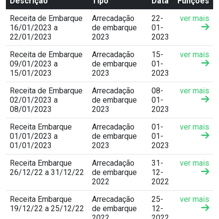
Descrição
Tipo
Data
Funções
Receita de Embarque
Arrecadação
22-
ver mais
16/01/2023 a
de embarque
01-
22/01/2023
2023
2023
Receita de Embarque
Arrecadação
15-
ver mais
09/01/2023 a
de embarque
01-
15/01/2023
2023
2023
Receita de Embarque
Arrecadação
08-
ver mais
02/01/2023 a
de embarque
01-
08/01/2023
2023
2023
Receita Embarque
Arrecadação
01-
ver mais
01/01/2023 a
de embarque
01-
01/01/2023
2023
2023
Receita Embarque
Arrecadação
31-
ver mais
26/12/22 a 31/12/22
de embarque
12-
2022
2022
Receita Embarque
Arrecadação
25-
ver mais
19/12/22 a 25/12/22
de embarque
12-
2022
2022