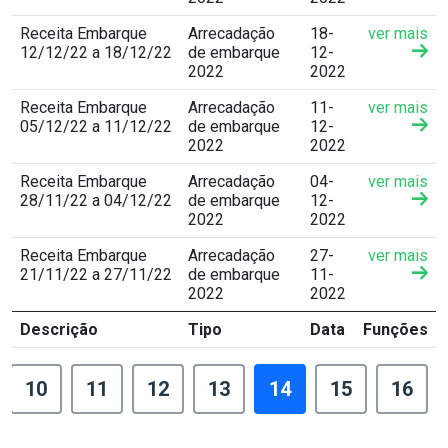
Receita Embarque
Arrecadação
18-
ver mais
12/12/22 a 18/12/22
de embarque
12-
2022
2022
Receita Embarque
Arrecadação
11-
ver mais
05/12/22 a 11/12/22
de embarque
12-
2022
2022
Receita Embarque
Arrecadação
04-
ver mais
28/11/22 a 04/12/22
de embarque
12-
2022
2022
Receita Embarque
Arrecadação
27-
ver mais
21/11/22 a 27/11/22
de embarque
11-
2022
2022
Descrição
Tipo
Data
Funções
10
11
12
13
14
15
16