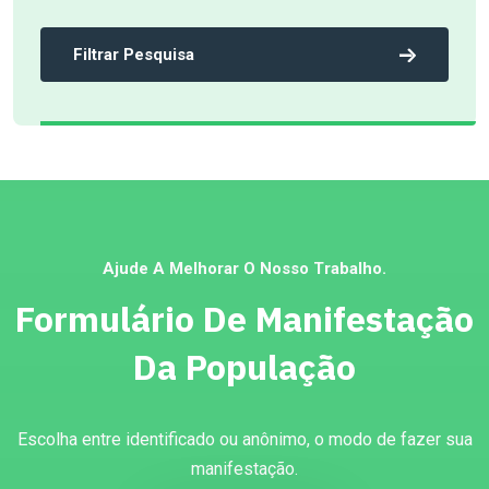
Filtrar Pesquisa
Ajude A Melhorar O Nosso Trabalho.
Formulário De Manifestação
Da População
Escolha entre identificado ou anônimo, o modo de fazer sua
manifestação.