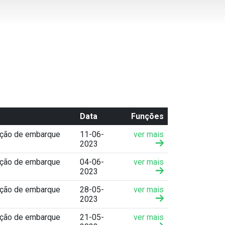
Data
Funções
ação de embarque
11-06-
ver mais
2023
ação de embarque
04-06-
ver mais
2023
ação de embarque
28-05-
ver mais
2023
ação de embarque
21-05-
ver mais