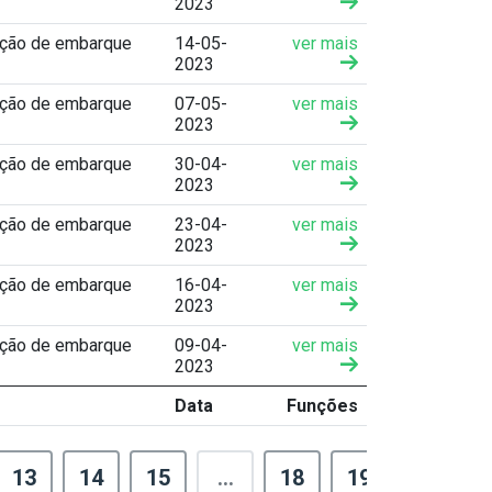
2023
ação de embarque
14-05-
ver mais
2023
ação de embarque
07-05-
ver mais
2023
ação de embarque
30-04-
ver mais
2023
ação de embarque
23-04-
ver mais
2023
ação de embarque
16-04-
ver mais
2023
ação de embarque
09-04-
ver mais
2023
Data
Funções
13
14
15
...
18
19
›