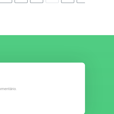
omentário.