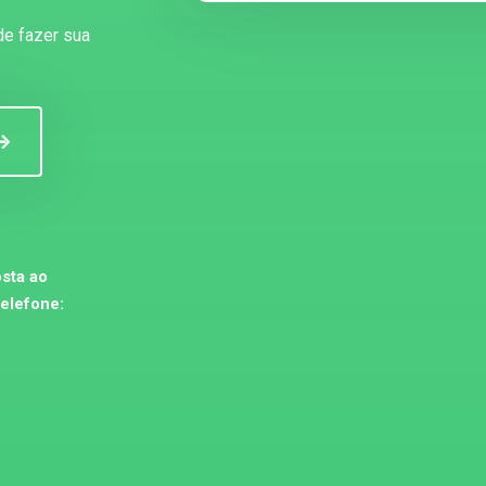
de fazer sua
sta ao
telefone: