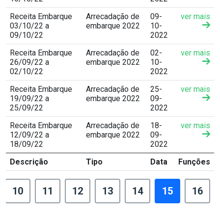
Receita Embarque
Arrecadação de
09-
ver mais
03/10/22 a
embarque 2022
10-
09/10/22
2022
Receita Embarque
Arrecadação de
02-
ver mais
26/09/22 a
embarque 2022
10-
02/10/22
2022
Receita Embarque
Arrecadação de
25-
ver mais
19/09/22 a
embarque 2022
09-
25/09/22
2022
Receita Embarque
Arrecadação de
18-
ver mais
12/09/22 a
embarque 2022
09-
18/09/22
2022
Descrição
Tipo
Data
Funções
10
11
12
13
14
15
16