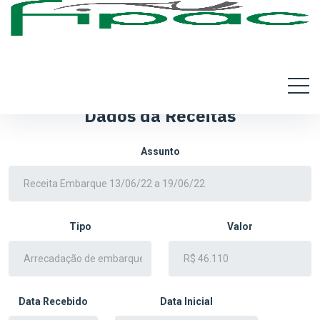
Dados da Receitas
Assunto
Tipo
Valor
Data Recebido
Data Inicial