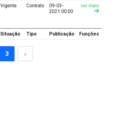
Vigente
Contrato
09-03-
ver mais
2021 00:00
Situação
Tipo
Publicação
Funções
3
›