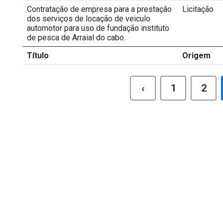
Contratação de empresa para a prestação
Licitação
dos serviços de locação de veiculo
automotor para uso de fundação instituto
de pesca de Arraial do cabo.
Título
Origem
‹
1
2