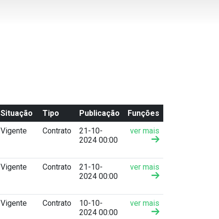
Situação
Tipo
Publicação
Funções
Vigente
Contrato
21-10-
ver mais
2024 00:00
Vigente
Contrato
21-10-
ver mais
2024 00:00
Vigente
Contrato
10-10-
ver mais
2024 00:00