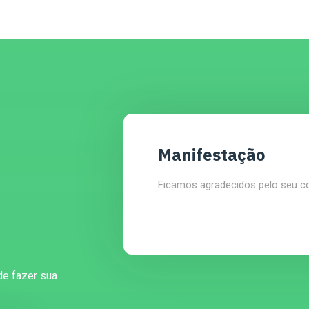
Manifestação
Ficamos agradecidos pelo seu c
de fazer sua