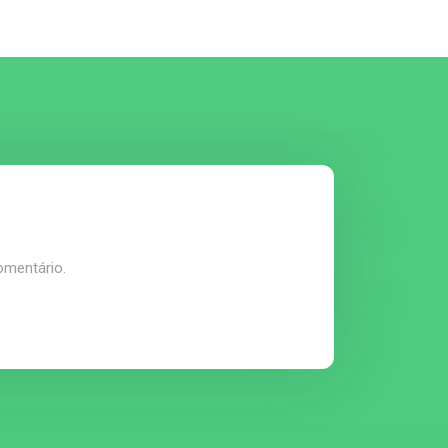
omentário.