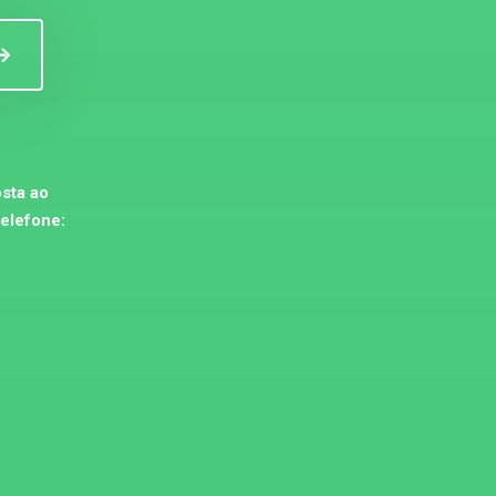
sta ao
telefone: