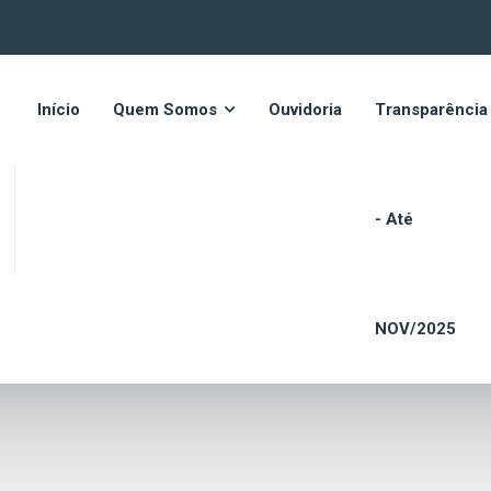
Início
Quem Somos
Ouvidoria
Transparência
- Até
s
NOV/2025