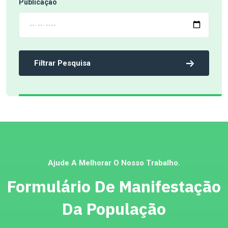
Publicação
Filtrar Pesquisa
Ajude A Melhorar O Nosso Trabalho.
Formulário De Manifestação
Da População