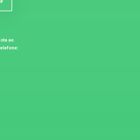
sta ao
telefone: