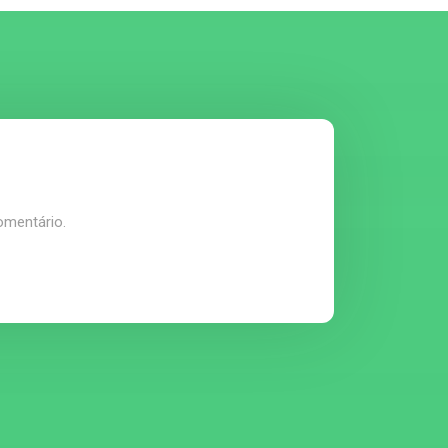
omentário.