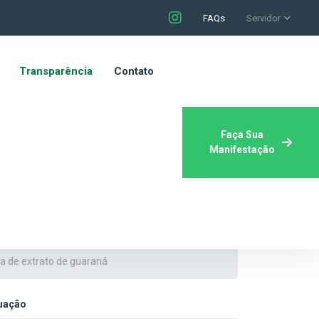
FAQs
Servidor
Transparência
Contato
Faça Sua
Manifestação
tuação