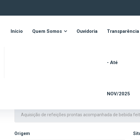
Início
Quem Somos
Ouvidoria
Transparência
- Até
Dados do Contrato
NOV/2025
Título
Origem
Si