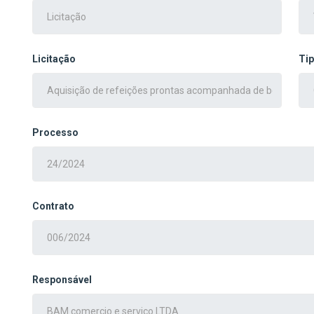
Licitação
Ti
Processo
Contrato
Responsável