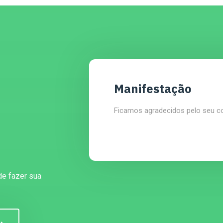
Manifestação
Ficamos agradecidos pelo seu c
de fazer sua