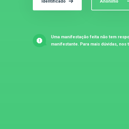
Identificado
Anônimo
Uma manifestação feita não tem respo
manifestante. Para mais dúvidas, nos 