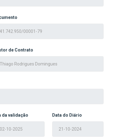
cumento
tor de Contrato
 da validação
Data do Diário