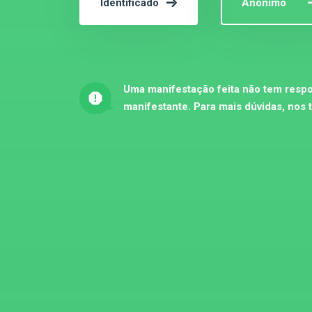
Identificado
Anônimo
Uma manifestação feita não tem respo
manifestante. Para mais dúvidas, nos 