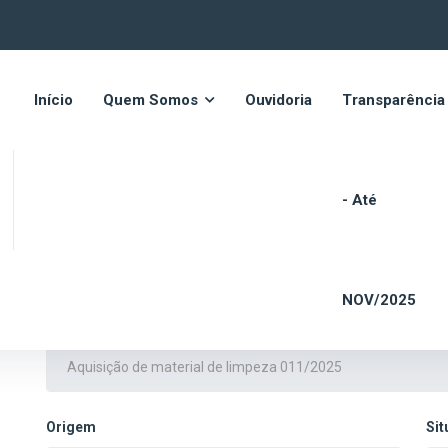
Início
Quem Somos
Ouvidoria
Transparência
- Até
Dados do Contrato
NOV/2025
Título
Origem
Si