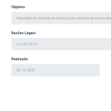
Objetivo
Razões Legais
Realizado