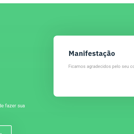
Manifestação
Ficamos agradecidos pelo seu c
de fazer sua