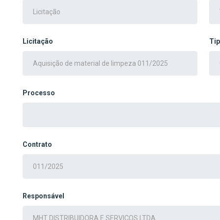
Licitação
Ti
Processo
Contrato
Responsável