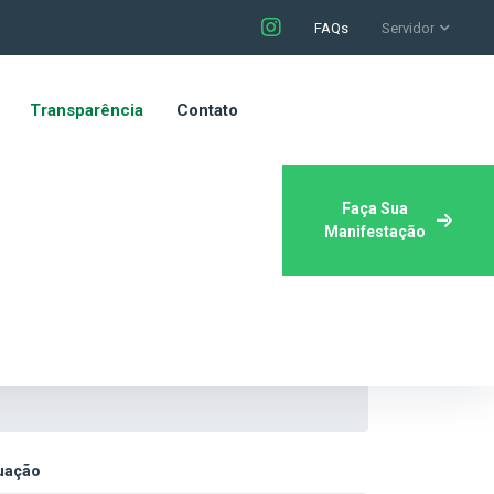
FAQs
Servidor
Transparência
Contato
Faça Sua
Manifestação
tuação