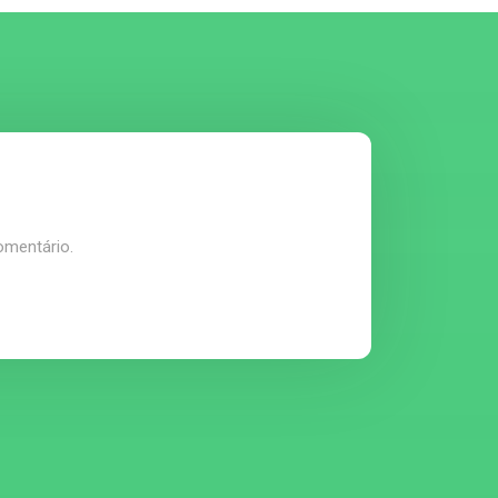
omentário.