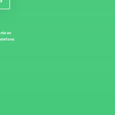
sta ao
telefone: