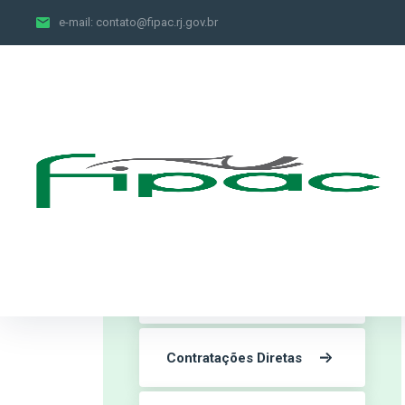
e-mail:
contato@fipac.rj.gov.br
Contratos
Contratações Diretas