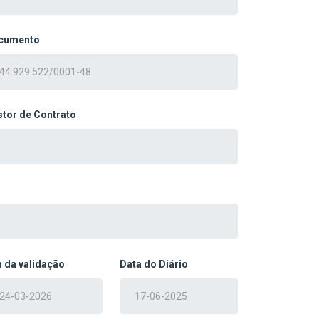
cumento
tor de Contrato
 da validação
Data do Diário