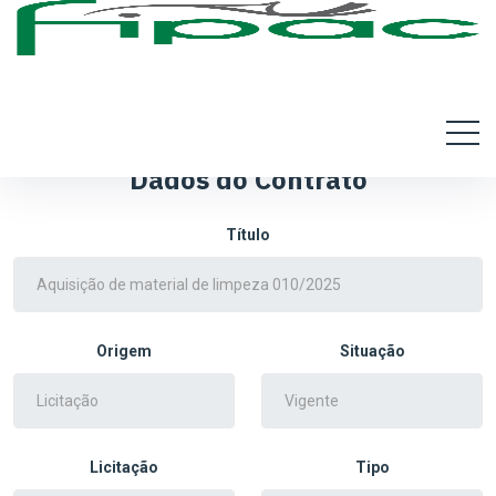
Dados do Contrato
Título
Origem
Situação
Licitação
Tipo