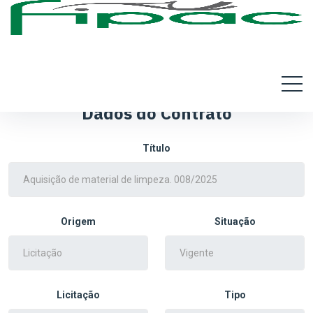
Dados do Contrato
Título
Origem
Situação
Licitação
Tipo