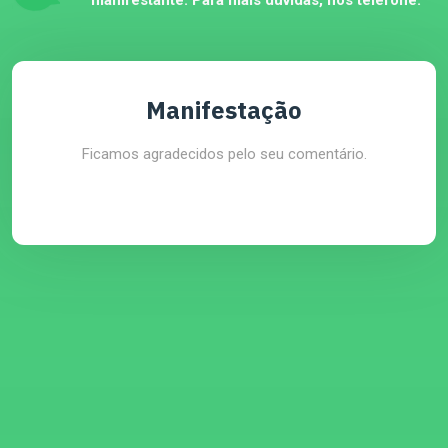
manifestante. Para mais dúvidas, nos telefone:
Manifestação
Ficamos agradecidos pelo seu comentário.