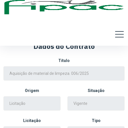
Dados do Contrato
Título
Origem
Situação
Licitação
Tipo