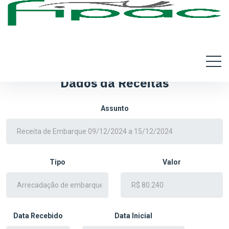
Dados da Receitas
Assunto
Tipo
Valor
Data Recebido
Data Inicial