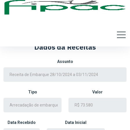
Dados da Receitas
Assunto
Tipo
Valor
Data Recebido
Data Inicial